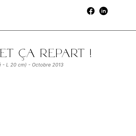
t ça repart !
ré - L 20 cm) - Octobre 2013