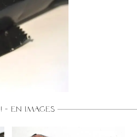
!
-
En images