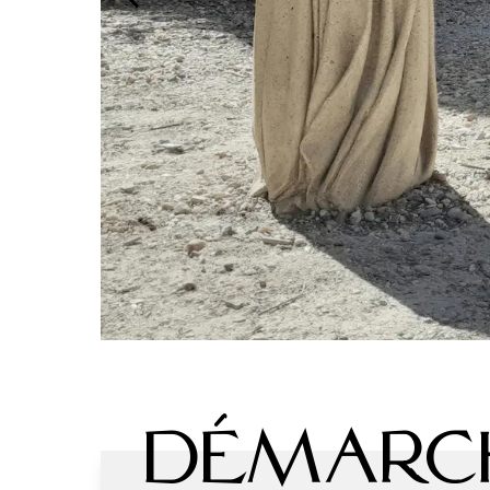
Démarc