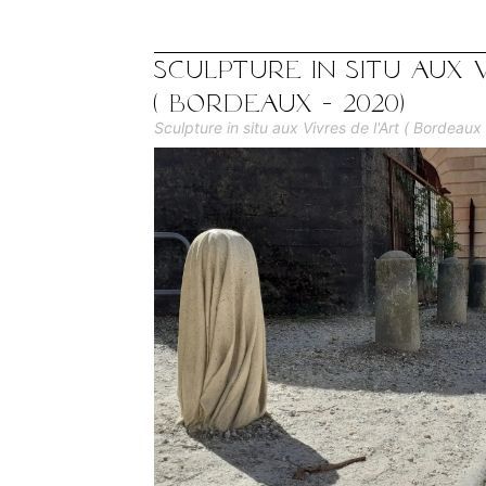
Sculpture in situ aux V
( Bordeaux - 2020)
Sculpture in situ aux Vivres de l'Art ( Bordeaux