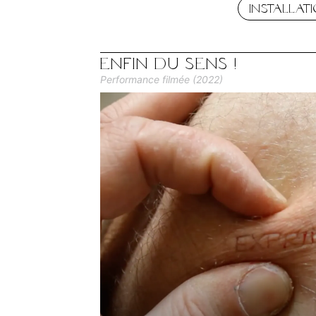
Installat
Enfin du sens !
Performance filmée (2022)