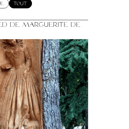
ue
Tout
ied de Marguerite de