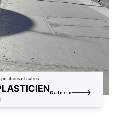
s peintures et autres
PLASTICIEN
Galerie
S