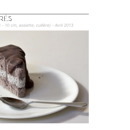
rés
 10 cm, assiette, cuillère) - Avril 2013