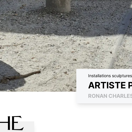
Installations sculpture
ARTISTE 
RONAN CHARLE
he