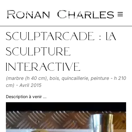
Open
Sculptarcade : LA
sculpture
interactive
(marbre (h 40 cm), bois, quincaillerie, peinture - h 210
cm) - Avril 2015
Description à venir ...