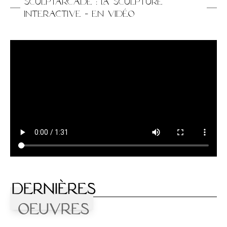
Sculptarcade : LA sculpture
interactive
-
En vidéo
Dernières
Oeuvres