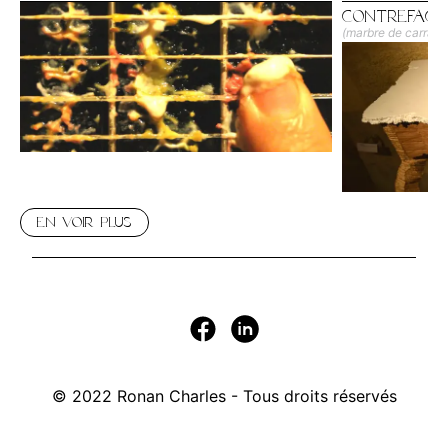
Contrefaç
(marbre de carrare,
90 cm x 70 cm x 3
En Voir Plus
© 2022 Ronan Charles - Tous droits réservés